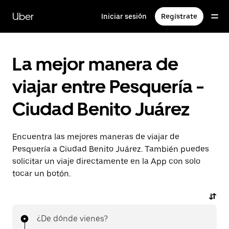
Saltar
al
Uber
Iniciar sesión
Regístrate
contenido
principal
La mejor manera de
viajar entre Pesquería -
Ciudad Benito Juárez
Encuentra las mejores maneras de viajar de
Pesquería a Ciudad Benito Juárez. También puedes
solicitar un viaje directamente en la App con solo
tocar un botón.
¿De dónde vienes?