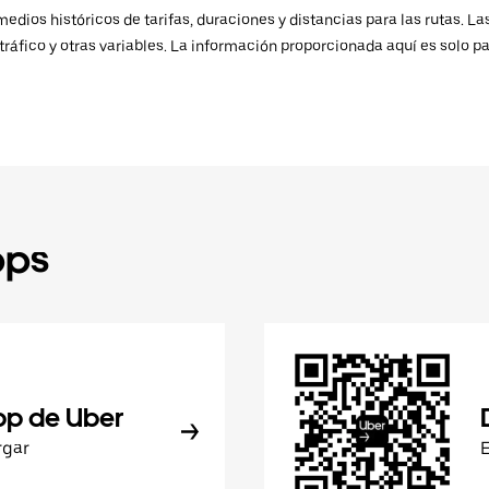
ios históricos de tarifas, duraciones y distancias para las rutas. Las
ráfico y otras variables. La información proporcionada aquí es solo pa
pps
pp de Uber
rgar