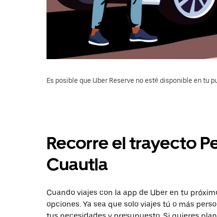
Es posible que Uber Reserve no esté disponible en tu pu
Recorre el trayecto P
Cuautla
Cuando viajes con la app de Uber en tu próximo
opciones. Ya sea que solo viajes tú o más pers
tus necesidades y presupuesto. Si quieres plan