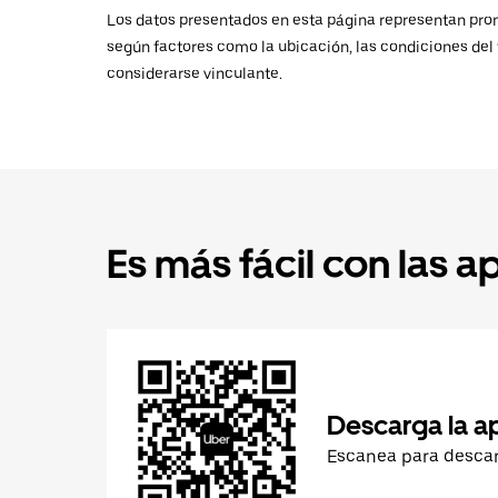
Los datos presentados en esta página representan promed
según factores como la ubicación, las condiciones del t
considerarse vinculante.
Es más fácil con las a
Descarga la a
Escanea para desca