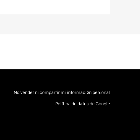
No vender ni compartir mi información personal
Política de datos de Google