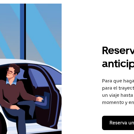
Reserv
antici
Para que hagas
para el trayec
un viaje hasta
momento y en 
Reserva un