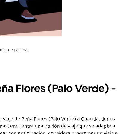
nto de partida.
eña Flores (Palo Verde) -
 viaje de Peña Flores (Palo Verde) a Cuautla, tienes
onas, encuentra una opción de viaje que se adapte a
ear con anticipación, considera programar un viaje a