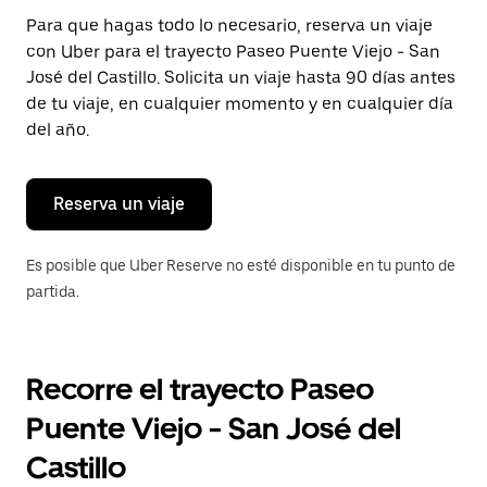
Presiona
Para que hagas todo lo necesario, reserva un viaje
la
con Uber para el trayecto Paseo Puente Viejo - San
tecla Esc
para
José del Castillo. Solicita un viaje hasta 90 días antes
cerrar
de tu viaje, en cualquier momento y en cualquier día
el
del año.
calendario.
Reserva un viaje
Es posible que Uber Reserve no esté disponible en tu punto de
partida.
Recorre el trayecto Paseo
Puente Viejo - San José del
Castillo