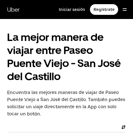
Saltar
al
Uber
Iniciar sesión
Regístrate
contenido
principal
La mejor manera de
viajar entre Paseo
Puente Viejo - San José
del Castillo
Encuentra las mejores maneras de viajar de Paseo
Puente Viejo a San José del Castillo. También puedes
solicitar un viaje directamente en la App con solo
tocar un botón.