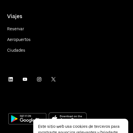
Viajes
Reservar
Aeropuertos
Ciudades
Este sitio web usa cookies de terceros para
mostrarte anuncios relevantes y brindarte