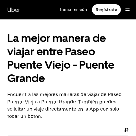
Saltar
al
Uber
Iniciar sesión
Regístrate
contenido
principal
La mejor manera de
viajar entre Paseo
Puente Viejo - Puente
Grande
Encuentra las mejores maneras de viajar de Paseo
Puente Viejo a Puente Grande. También puedes
solicitar un viaje directamente en la App con solo
tocar un botón.