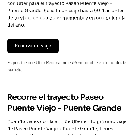
con Uber para el trayecto Paseo Puente Viejo -
Presiona
la
Puente Grande. Solicita un viaje hasta 90 días antes
tecla Esc
de tu viaje, en cualquier momento y en cualquier día
para
del año.
cerrar
el
calendario.
Reserva un viaje
Es posible que Uber Reserve no esté disponible en tu punto de
partida.
Recorre el trayecto Paseo
Puente Viejo - Puente Grande
Cuando viajes con la app de Uber en tu próximo viaje
de Paseo Puente Viejo a Puente Grande, tienes