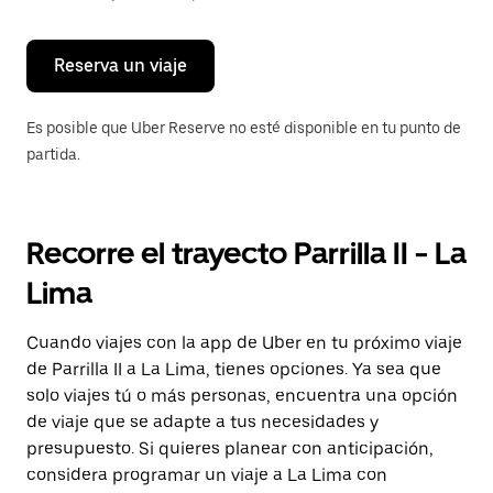
para
cerrar
el
calendario.
Reserva un viaje
Es posible que Uber Reserve no esté disponible en tu punto de
partida.
Recorre el trayecto Parrilla II - La
Lima
Cuando viajes con la app de Uber en tu próximo viaje
de Parrilla II a La Lima, tienes opciones. Ya sea que
solo viajes tú o más personas, encuentra una opción
de viaje que se adapte a tus necesidades y
presupuesto. Si quieres planear con anticipación,
considera programar un viaje a La Lima con