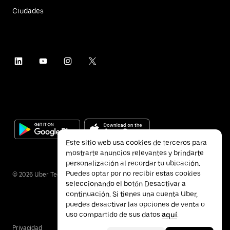
Ciudades
Este sitio web usa cookies de terceros para
mostrarte anuncios relevantes y brindarte
personalización al recordar tu ubicación.
Puedes optar por no recibir estas cookies
©
2026
Uber Technologies Inc.
seleccionando el botón Desactivar a
continuación. Si tienes una cuenta Uber,
puedes desactivar las opciones de venta o
uso compartido de sus datos
aquí
.
Privacidad
Accesibilidad
Términos