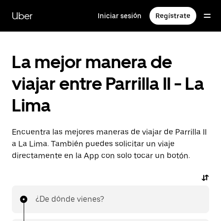
Saltar
al
Uber
Iniciar sesión
Regístrate
contenido
principal
La mejor manera de
viajar entre Parrilla II - La
Lima
Encuentra las mejores maneras de viajar de Parrilla II
a La Lima. También puedes solicitar un viaje
directamente en la App con solo tocar un botón.
¿De dónde vienes?