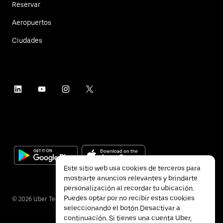
Reservar
Aeropuertos
Ciudades
Este sitio web usa cookies de terceros para
mostrarte anuncios relevantes y brindarte
personalización al recordar tu ubicación.
Puedes optar por no recibir estas cookies
©
2026
Uber Technologies Inc.
seleccionando el botón Desactivar a
continuación. Si tienes una cuenta Uber,