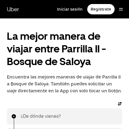
Saltar
al
Uber
Iniciar sesión
Regístrate
contenido
principal
La mejor manera de
viajar entre Parrilla II -
Bosque de Saloya
Encuentra las mejores maneras de viajar de Parrilla II
a Bosque de Saloya. También puedes solicitar un
viaje directamente en la App con solo tocar un botón.
¿De dónde vienes?