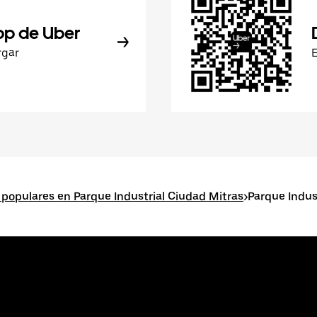
pp de Uber
rgar
 populares en Parque Industrial Ciudad Mitras
>
Parque Indus