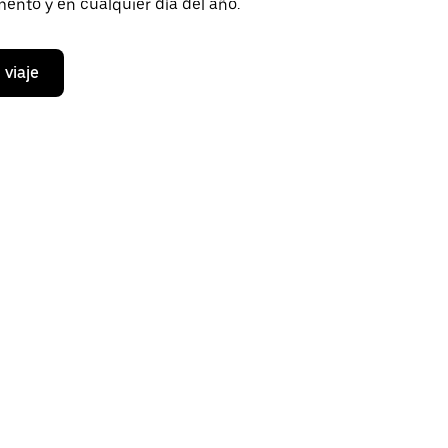
ento y en cualquier día del año.
 viaje