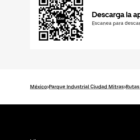
Descarga la a
Escanea para desca
México
>
Parque Industrial Ciudad Mitras
>
Rutas