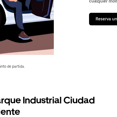
cualquier mom
Reserva un
nto de partida.
arque Industrial Ciudad
niente