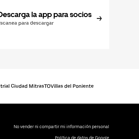
Descarga la app para socios
Escanea para descargar
trial Ciudad MitrasTOVillas del Poniente
No vender ni compartir mi información personal
Política de datos de Google