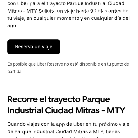
con Uber para el trayecto Parque Industrial Ciudad
Presiona
la
Mitras - MTY. Solicita un viaje hasta 90 días antes de
tecla Esc
tu viaje, en cualquier momento y en cualquier día del
para
año.
cerrar
el
calendario.
Reserva un viaje
Es posible que Uber Reserve no esté disponible en tu punto de
partida.
Recorre el trayecto Parque
Industrial Ciudad Mitras - MTY
Cuando viajes con la app de Uber en tu próximo viaje
de Parque Industrial Ciudad Mitras a MTY, tienes