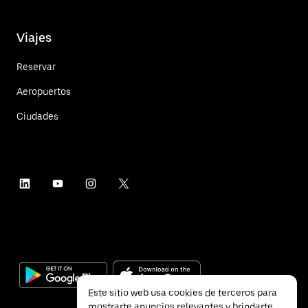
Viajes
Reservar
Aeropuertos
Ciudades
Este sitio web usa cookies de terceros para
mostrarte anuncios relevantes y brindarte