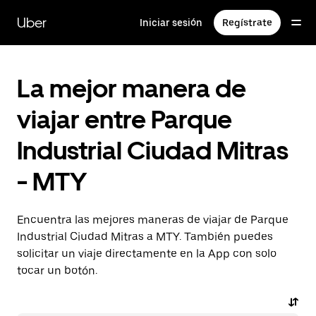
Saltar
al
Uber
Iniciar sesión
Regístrate
contenido
principal
La mejor manera de
viajar entre Parque
Industrial Ciudad Mitras
- MTY
Encuentra las mejores maneras de viajar de Parque
Industrial Ciudad Mitras a MTY. También puedes
solicitar un viaje directamente en la App con solo
tocar un botón.