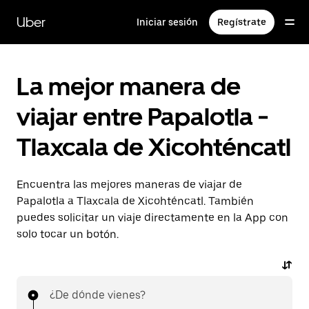
Saltar
al
Uber
Iniciar sesión
Regístrate
contenido
principal
La mejor manera de
viajar entre Papalotla -
Tlaxcala de Xicohténcatl
Encuentra las mejores maneras de viajar de
Papalotla a Tlaxcala de Xicohténcatl. También
puedes solicitar un viaje directamente en la App con
solo tocar un botón.
¿De dónde vienes?