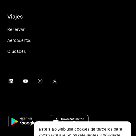
Viajes
Reservar
Aeropuertos
Ciudades
Este sitio web usa cookies de terceros para
mostrarte anuncios relevantes y brindarte