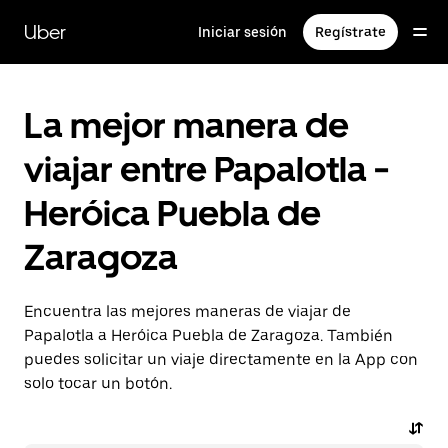
Saltar
al
Uber
Iniciar sesión
Regístrate
contenido
principal
La mejor manera de
viajar entre Papalotla -
Heróica Puebla de
Zaragoza
Encuentra las mejores maneras de viajar de
Papalotla a Heróica Puebla de Zaragoza. También
puedes solicitar un viaje directamente en la App con
solo tocar un botón.