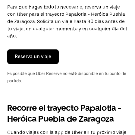
Presiona
Para que hagas todo lo necesario, reserva un viaje
la
con Uber para el trayecto Papalotla - Heróica Puebla
tecla Esc
para
de Zaragoza. Solicita un viaje hasta 90 días antes de
cerrar
tu viaje, en cualquier momento y en cualquier día del
el
año.
calendario.
Reserva un viaje
Es posible que Uber Reserve no esté disponible en tu punto de
partida.
Recorre el trayecto Papalotla -
Heróica Puebla de Zaragoza
Cuando viajes con la app de Uber en tu próximo viaje