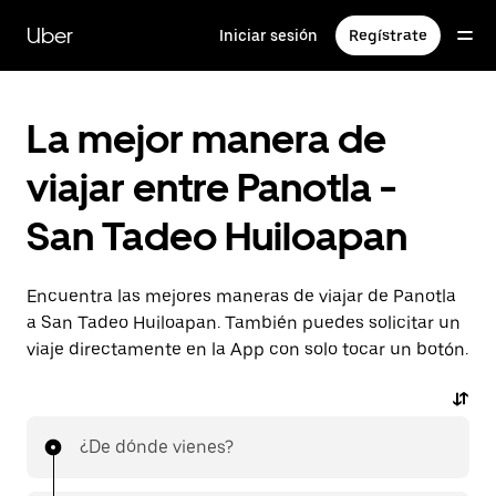
Saltar
al
Uber
Iniciar sesión
Regístrate
contenido
principal
La mejor manera de
viajar entre Panotla -
San Tadeo Huiloapan
Encuentra las mejores maneras de viajar de Panotla
a San Tadeo Huiloapan. También puedes solicitar un
viaje directamente en la App con solo tocar un botón.
¿De dónde vienes?