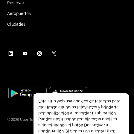
Reservar
Aeropuertos
Ciudades
Este sitio web usa cookies de terceros para
mostrarte anuncios relevantes y brindarte
personalización al recordar tu ubicación.
Puedes optar por no recibir estas cookies
©
2026
Uber Technologies Inc.
seleccionando el botón Desactivar a
continuación. Si tienes una cuenta Uber,