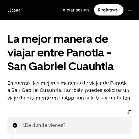
Saltar
al
Uber
Iniciar sesión
Regístrate
contenido
principal
La mejor manera de
viajar entre Panotla -
San Gabriel Cuauhtla
Encuentra las mejores maneras de viajar de Panotla
a San Gabriel Cuauhtla. También puedes solicitar un
viaje directamente en la App con solo tocar un botón.
¿De dónde vienes?