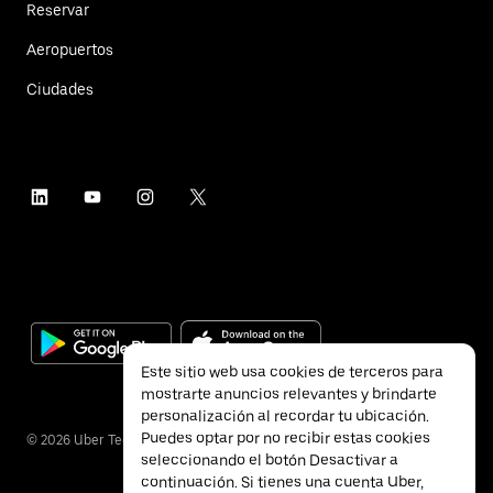
Reservar
Aeropuertos
Ciudades
Este sitio web usa cookies de terceros para
mostrarte anuncios relevantes y brindarte
personalización al recordar tu ubicación.
Puedes optar por no recibir estas cookies
©
2026
Uber Technologies Inc.
seleccionando el botón Desactivar a
continuación. Si tienes una cuenta Uber,