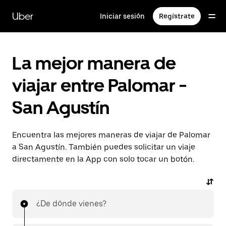
Saltar
al
Uber
Iniciar sesión
Regístrate
contenido
principal
La mejor manera de
viajar entre Palomar -
San Agustín
Encuentra las mejores maneras de viajar de Palomar
a San Agustín. También puedes solicitar un viaje
directamente en la App con solo tocar un botón.
¿De dónde vienes?