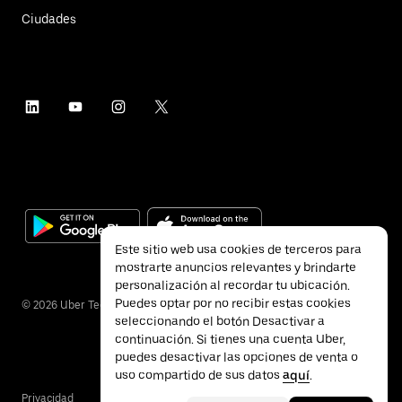
Ciudades
Este sitio web usa cookies de terceros para
mostrarte anuncios relevantes y brindarte
personalización al recordar tu ubicación.
Puedes optar por no recibir estas cookies
©
2026
Uber Technologies Inc.
seleccionando el botón Desactivar a
continuación. Si tienes una cuenta Uber,
puedes desactivar las opciones de venta o
uso compartido de sus datos
aquí
.
Privacidad
Accesibilidad
Términos