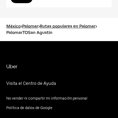
México
>
Palomar
>
Rutas populares en Palomar
>
PalomarTOSan Agustín
Uber
Visita el Centro de Ayuda
No vender ni compartir mi información personal
Política de datos de Google