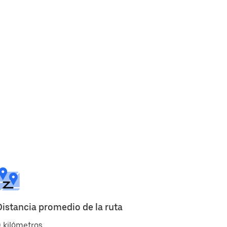
Distancia promedio de la ruta
 kilómetros