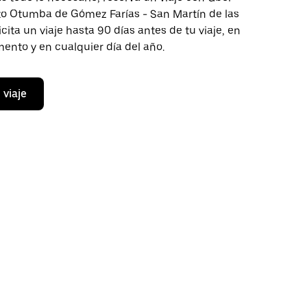
cto Otumba de Gómez Farías - San Martín de las
icita un viaje hasta 90 días antes de tu viaje, en
ento y en cualquier día del año.
 viaje