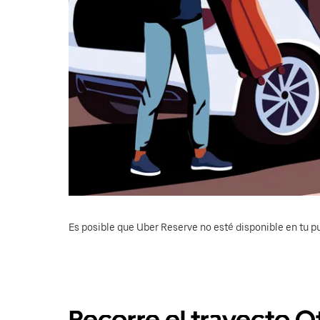
Es posible que Uber Reserve no esté disponible en tu pu
Recorre el trayecto 