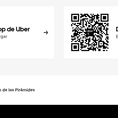
pp de Uber
rgar
de las Pirámides