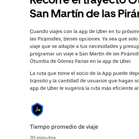
San Martín de las Pir
Cuando viajes con la app de Uber en tu próxim
las Pirámides, tienes opciones. Ya sea que sol
viaje que se adapte a tus necesidades y presup
programar un viaje a San Martín de las Pirámide
Otumba de Gómez Farías en la app de Uber.
La ruta que tome el socio de la App puede depe
tránsito y la cantidad de usuarios que hagan so
app de Uber le sugerirá la ruta más eficiente al
Tiempo promedio de viaje
20 minutos