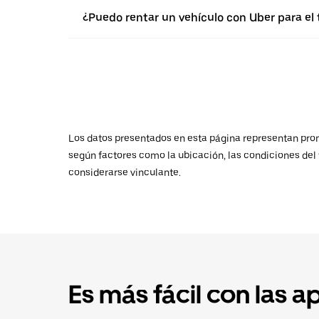
¿Puedo rentar un vehículo con Uber para el
Los datos presentados en esta página representan promed
según factores como la ubicación, las condiciones del t
considerarse vinculante.
Es más fácil con las a