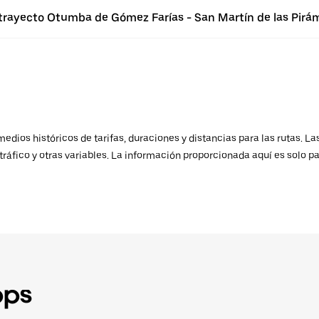
 trayecto Otumba de Gómez Farías - San Martín de las Pirá
ios históricos de tarifas, duraciones y distancias para las rutas. Las
ráfico y otras variables. La información proporcionada aquí es solo pa
pps