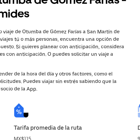
ámides
o viaje de Otumba de Gómez Farías a San Martín de
o viajes tú o más personas, encuentra una opción de
uesto. Si quieres planear con anticipación, considera
s con anticipación. O puedes solicitar un viaje a
nder de la hora del día y otros factores, como el
licitudes. Puedes viajar sin estrés sabiendo que la
 socio de la App.
Tarifa promedia de la ruta
MX$115
9