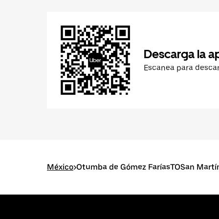
Descarga la a
Escanea para desca
México
>
Otumba de Gómez FaríasTOSan Martín 