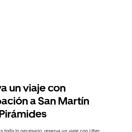
a un viaje con
pación a San Martín
 Pirámides
 todo lo necesario, reserva un viaje con Uber