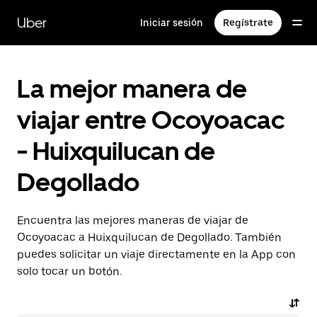
Saltar
al
Uber
Iniciar sesión
Regístrate
contenido
principal
La mejor manera de
viajar entre Ocoyoacac
- Huixquilucan de
Degollado
Encuentra las mejores maneras de viajar de
Ocoyoacac a Huixquilucan de Degollado. También
puedes solicitar un viaje directamente en la App con
solo tocar un botón.