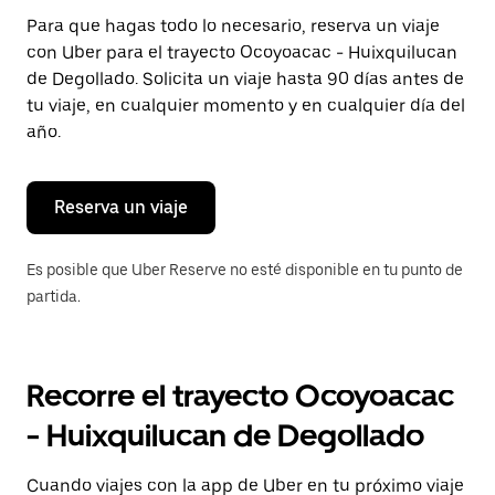
Presiona
Para que hagas todo lo necesario, reserva un viaje
la
con Uber para el trayecto Ocoyoacac - Huixquilucan
tecla Esc
para
de Degollado. Solicita un viaje hasta 90 días antes de
cerrar
tu viaje, en cualquier momento y en cualquier día del
el
año.
calendario.
Reserva un viaje
Es posible que Uber Reserve no esté disponible en tu punto de
partida.
Recorre el trayecto Ocoyoacac
- Huixquilucan de Degollado
Cuando viajes con la app de Uber en tu próximo viaje