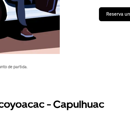
Reserva un
nto de partida.
Ocoyoacac - Capulhuac