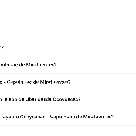
c?
pulhuac de Mirafuentes?
c - Capulhuac de Mirafuentes?
en la app de Uber desde Ocoyoacac?
l trayecto Ocoyoacac - Capulhuac de Mirafuentes?