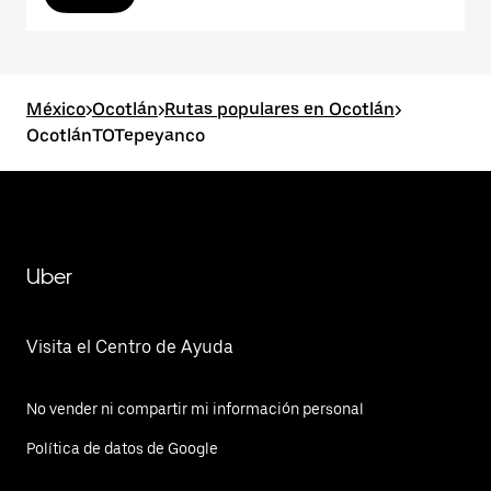
México
>
Ocotlán
>
Rutas populares en Ocotlán
>
OcotlánTOTepeyanco
Uber
Visita el Centro de Ayuda
No vender ni compartir mi información personal
Política de datos de Google