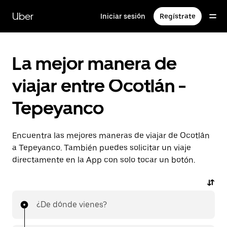
Saltar
al
Uber
Iniciar sesión
Regístrate
contenido
principal
La mejor manera de
viajar entre Ocotlán -
Tepeyanco
Encuentra las mejores maneras de viajar de Ocotlán
a Tepeyanco. También puedes solicitar un viaje
directamente en la App con solo tocar un botón.
¿De dónde vienes?