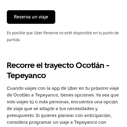
para
cerrar
el
calendario.
Reserva un viaje
Es posible que Uber Reserve no esté disponible en tu punto de
partida.
Recorre el trayecto Ocotlán -
Tepeyanco
Cuando viajes con la app de Uber en tu próximo viaje
de Ocotlán a Tepeyanco, tienes opciones. Ya sea que
solo viajes tú o más personas, encuentra una opción
de viaje que se adapte a tus necesidades y
presupuesto. Si quieres planear con anticipación,
considera programar un viaje a Tepeyanco con