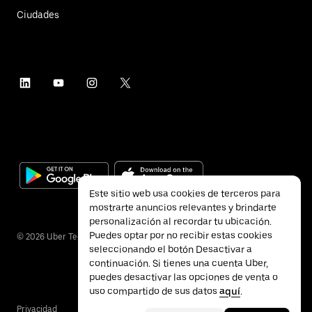
Ciudades
Este sitio web usa cookies de terceros para
mostrarte anuncios relevantes y brindarte
personalización al recordar tu ubicación.
Puedes optar por no recibir estas cookies
©
2026
Uber Technologies Inc.
seleccionando el botón Desactivar a
continuación. Si tienes una cuenta Uber,
puedes desactivar las opciones de venta o
uso compartido de sus datos
aquí
.
Privacidad
Accesibilidad
Términos