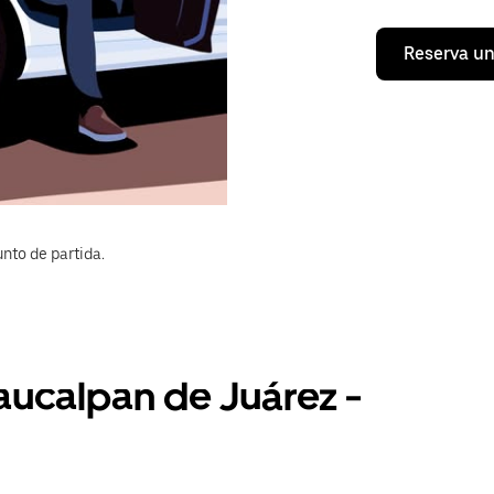
Reserva un
nto de partida.
aucalpan de Juárez -