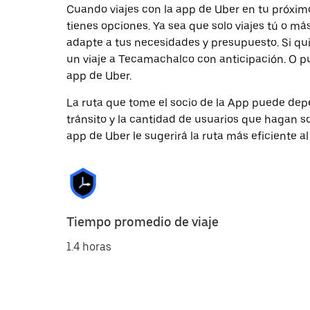
Cuando viajes con la app de Uber en tu próxi
tienes opciones. Ya sea que solo viajes tú o m
adapte a tus necesidades y presupuesto. Si qu
un viaje a Tecamachalco con anticipación. O pu
app de Uber.
La ruta que tome el socio de la App puede depe
tránsito y la cantidad de usuarios que hagan so
app de Uber le sugerirá la ruta más eficiente al
Tiempo promedio de viaje
1.4 horas