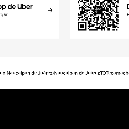
pp de Uber
rgar
 en Naucalpan de Juárez
>
Naucalpan de JuárezTOTecamach