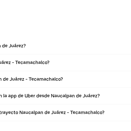
 de Juárez?
uárez - Tecamachalco?
n de Juárez - Tecamachalco?
en la app de Uber desde Naucalpan de Juárez?
l trayecto Naucalpan de Juárez - Tecamachalco?