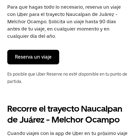
Presiona
Para que hagas todo lo necesario, reserva un viaje
la
con Uber para el trayecto Naucalpan de Juárez -
tecla Esc
para
Melchor Ocampo. Solicita un viaje hasta 90 días
cerrar
antes de tu viaje, en cualquier momento y en
el
cualquier día del año.
calendario.
Reserva un viaje
Es posible que Uber Reserve no esté disponible en tu punto de
partida.
Recorre el trayecto Naucalpan
de Juárez - Melchor Ocampo
Cuando viajes con la app de Uber en tu próximo viaje