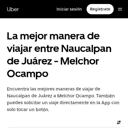
Saltar
al
Uber
Iniciar sesión
Regístrate
contenido
principal
La mejor manera de
viajar entre Naucalpan
de Juárez - Melchor
Ocampo
Encuentra las mejores maneras de viajar de
Naucalpan de Juárez a Melchor Ocampo. También
puedes solicitar un viaje directamente en la App con
solo tocar un botón.