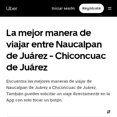
Saltar
al
Uber
Iniciar sesión
Regístrate
contenido
principal
La mejor manera de
viajar entre Naucalpan
de Juárez - Chiconcuac
de Juárez
Encuentra las mejores maneras de viajar de
Naucalpan de Juárez a Chiconcuac de Juárez.
También puedes solicitar un viaje directamente en la
App con solo tocar un botón.