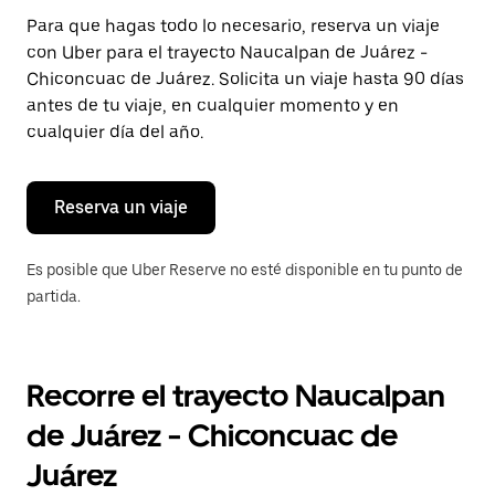
Presiona
Para que hagas todo lo necesario, reserva un viaje
la
con Uber para el trayecto Naucalpan de Juárez -
tecla Esc
para
Chiconcuac de Juárez. Solicita un viaje hasta 90 días
cerrar
antes de tu viaje, en cualquier momento y en
el
cualquier día del año.
calendario.
Reserva un viaje
Es posible que Uber Reserve no esté disponible en tu punto de
partida.
Recorre el trayecto Naucalpan
de Juárez - Chiconcuac de
Juárez