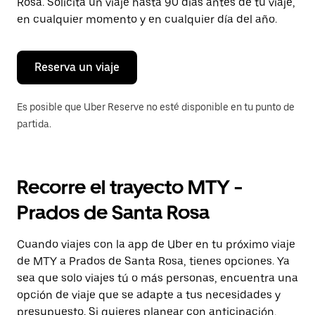
para
Rosa. Solicita un viaje hasta 90 días antes de tu viaje,
cerrar
en cualquier momento y en cualquier día del año.
el
calendario.
Reserva un viaje
Es posible que Uber Reserve no esté disponible en tu punto de
partida.
Recorre el trayecto MTY -
Prados de Santa Rosa
Cuando viajes con la app de Uber en tu próximo viaje
de MTY a Prados de Santa Rosa, tienes opciones. Ya
sea que solo viajes tú o más personas, encuentra una
opción de viaje que se adapte a tus necesidades y
presupuesto. Si quieres planear con anticipación,