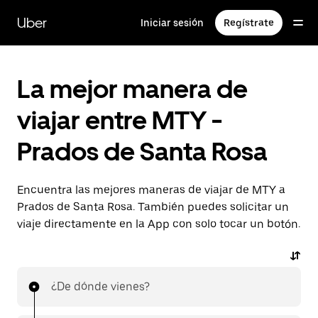
Saltar
al
Uber
Iniciar sesión
Regístrate
contenido
principal
La mejor manera de
viajar entre MTY -
Prados de Santa Rosa
Encuentra las mejores maneras de viajar de MTY a
Prados de Santa Rosa. También puedes solicitar un
viaje directamente en la App con solo tocar un botón.
¿De dónde vienes?