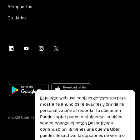
Aeropuertos
Ciudades
Este sitio web usa cookies de terceros para
mostrarte anuncios relevantes y brindarte
personalización al recordar tu ubicación.
Puedes optar por no recibir estas cookies
©
2026
Uber Technologies Inc.
seleccionando el botón Desactivar a
continuación. Si tienes una cuenta Uber,
puedes desactivar las opciones de venta o