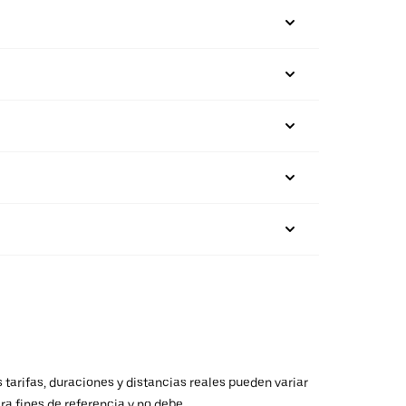
 tarifas, duraciones y distancias reales pueden variar
ra fines de referencia y no debe