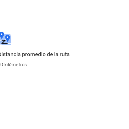
Distancia promedio de la ruta
0 kilómetros