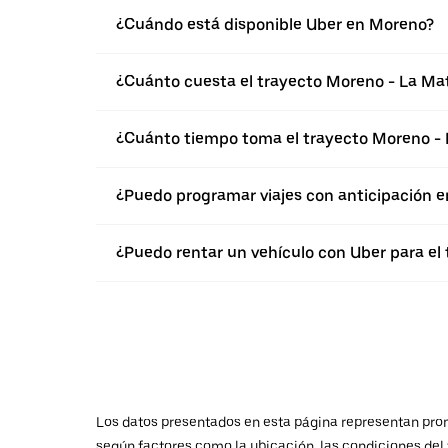
¿Cuándo está disponible Uber en Moreno?
¿Cuánto cuesta el trayecto Moreno - La Ma
¿Cuánto tiempo toma el trayecto Moreno -
¿Puedo programar viajes con anticipación 
¿Puedo rentar un vehículo con Uber para el
Los datos presentados en esta página representan promed
según factores como la ubicación, las condiciones del t