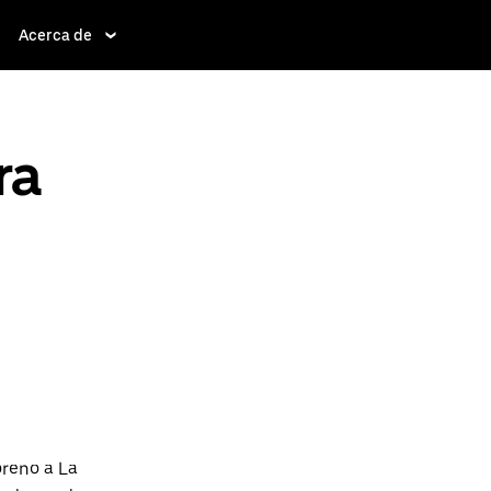
Acerca de
ra
oreno a La