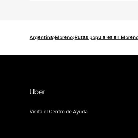
Argentina
>
Moreno
>
Rutas populares en Moren
Uber
Visita el Centro de Ayuda