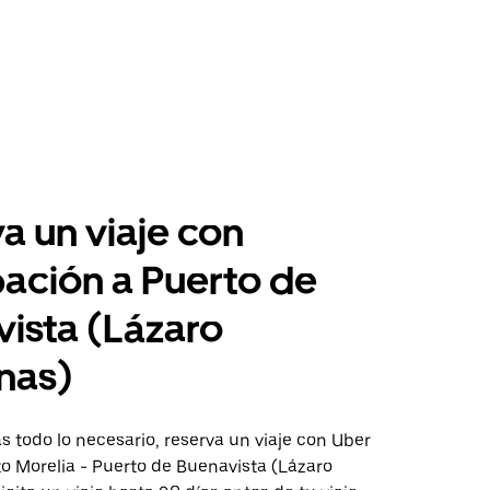
a un viaje con
pación a Puerto de
ista (Lázaro
nas)
 todo lo necesario, reserva un viaje con Uber
to Morelia - Puerto de Buenavista (Lázaro