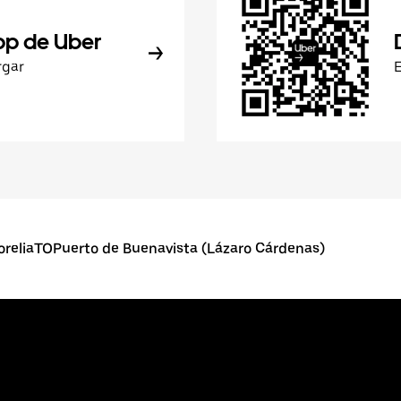
pp de Uber
rgar
reliaTOPuerto de Buenavista (Lázaro Cárdenas)