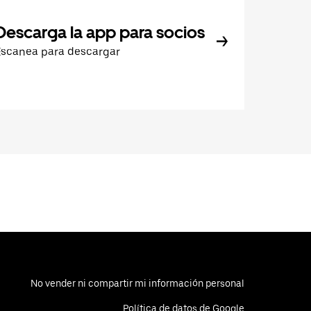
Descarga la app para socios
Escanea para descargar
No vender ni compartir mi información personal
Política de datos de Google