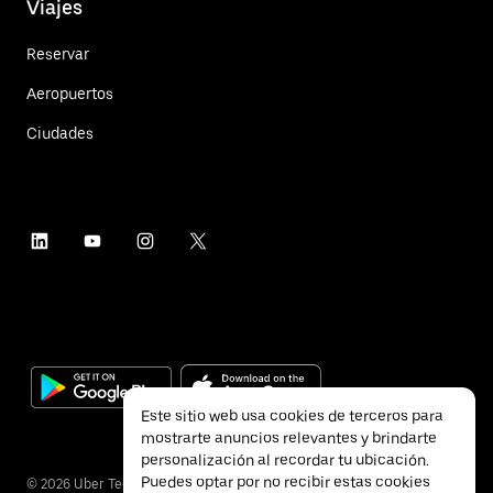
Viajes
Reservar
Aeropuertos
Ciudades
Este sitio web usa cookies de terceros para
mostrarte anuncios relevantes y brindarte
personalización al recordar tu ubicación.
Puedes optar por no recibir estas cookies
©
2026
Uber Technologies Inc.