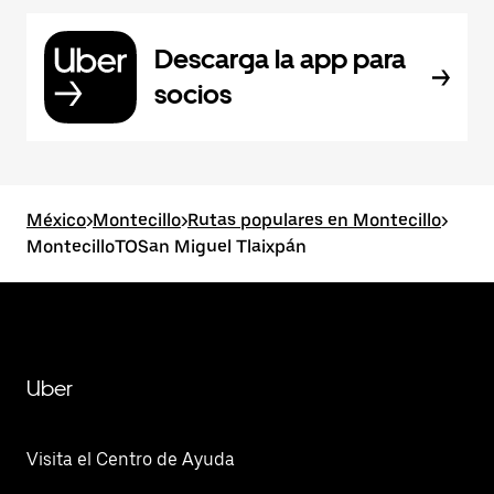
Descarga la app para
socios
México
>
Montecillo
>
Rutas populares en Montecillo
>
MontecilloTOSan Miguel Tlaixpán
Uber
Visita el Centro de Ayuda