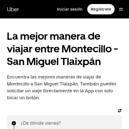
Saltar
al
Uber
Iniciar sesión
Regístrate
contenido
principal
La mejor manera de
viajar entre Montecillo -
San Miguel Tlaixpán
Encuentra las mejores maneras de viajar de
Montecillo a San Miguel Tlaixpán. También puedes
solicitar un viaje directamente en la App con solo
tocar un botón.
¿De dónde vienes?