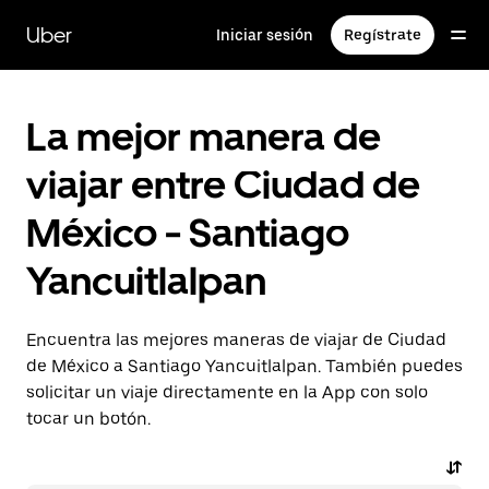
Saltar
al
Uber
Iniciar sesión
Regístrate
contenido
principal
La mejor manera de
viajar entre Ciudad de
México - Santiago
Yancuitlalpan
Encuentra las mejores maneras de viajar de Ciudad
de México a Santiago Yancuitlalpan. También puedes
solicitar un viaje directamente en la App con solo
tocar un botón.