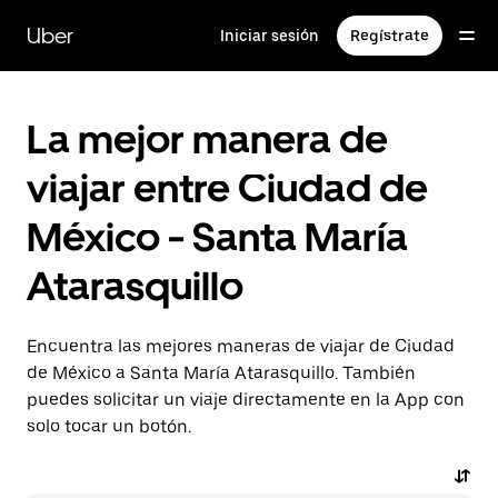
Saltar
al
Uber
Iniciar sesión
Regístrate
contenido
principal
La mejor manera de
viajar entre Ciudad de
México - Santa María
Atarasquillo
Encuentra las mejores maneras de viajar de Ciudad
de México a Santa María Atarasquillo. También
puedes solicitar un viaje directamente en la App con
solo tocar un botón.