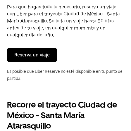
Presiona
Para que hagas todo lo necesario, reserva un viaje
la
con Uber para el trayecto Ciudad de México - Santa
tecla Esc
para
María Atarasquillo. Solicita un viaje hasta 90 días
cerrar
antes de tu viaje, en cualquier momento y en
el
cualquier día del año.
calendario.
Reserva un viaje
Es posible que Uber Reserve no esté disponible en tu punto de
partida.
Recorre el trayecto Ciudad de
México - Santa María
Atarasquillo