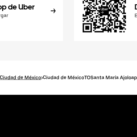
pp de Uber
rgar
 Ciudad de México
>
Ciudad de MéxicoTOSanta María Ajoloa