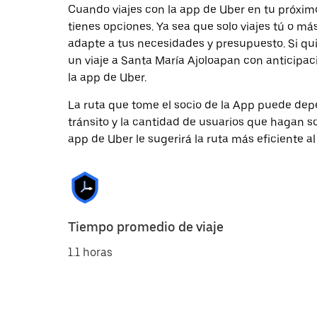
Cuando viajes con la app de Uber en tu próxim
tienes opciones. Ya sea que solo viajes tú o m
adapte a tus necesidades y presupuesto. Si qu
un viaje a Santa María Ajoloapan con anticipac
la app de Uber.
La ruta que tome el socio de la App puede depe
tránsito y la cantidad de usuarios que hagan so
app de Uber le sugerirá la ruta más eficiente al
Tiempo promedio de viaje
1.1 horas