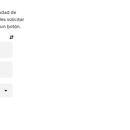
iudad de
s solicitar
 un botón.