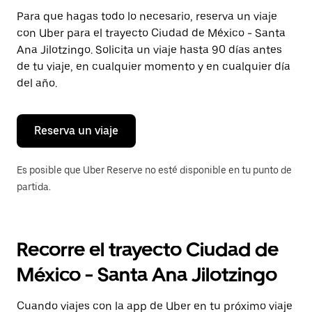
Presiona
Para que hagas todo lo necesario, reserva un viaje
la
con Uber para el trayecto Ciudad de México - Santa
tecla Esc
para
Ana Jilotzingo. Solicita un viaje hasta 90 días antes
cerrar
de tu viaje, en cualquier momento y en cualquier día
el
del año.
calendario.
Reserva un viaje
Es posible que Uber Reserve no esté disponible en tu punto de
partida.
Recorre el trayecto Ciudad de
México - Santa Ana Jilotzingo
Cuando viajes con la app de Uber en tu próximo viaje