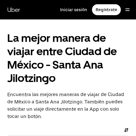
Saltar
al
Uber
Iniciar sesión
Regístrate
contenido
principal
La mejor manera de
viajar entre Ciudad de
México - Santa Ana
Jilotzingo
Encuentra las mejores maneras de viajar de Ciudad
de México a Santa Ana Jilotzingo. También puedes
solicitar un viaje directamente en la App con solo
tocar un botón.