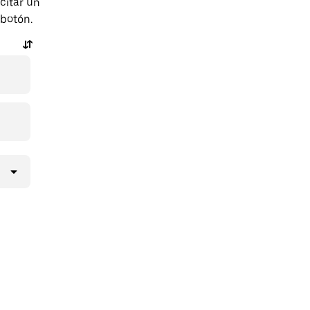
citar un
 botón.