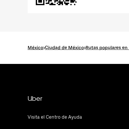
México
>
Ciudad de México
>
Rutas populares en
Uber
Visita el Centro de Ayuda