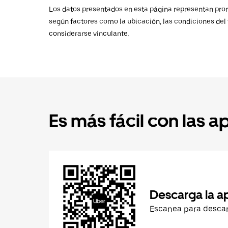
Los datos presentados en esta página representan promed
según factores como la ubicación, las condiciones del t
considerarse vinculante.
Es más fácil con las a
Descarga la a
Escanea para desca