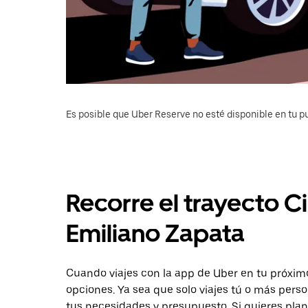
Es posible que Uber Reserve no esté disponible en tu pu
Recorre el trayecto 
Emiliano Zapata
Cuando viajes con la app de Uber en tu próximo
opciones. Ya sea que solo viajes tú o más pers
tus necesidades y presupuesto. Si quieres plan