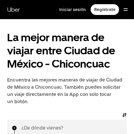
Saltar
al
Uber
Iniciar sesión
Regístrate
contenido
principal
La mejor manera de
viajar entre Ciudad de
México - Chiconcuac
Encuentra las mejores maneras de viajar de Ciudad
de México a Chiconcuac. También puedes solicitar
un viaje directamente en la App con solo tocar
un botón.
¿De dónde vienes?