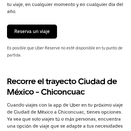
tecla Esc
tu viaje, en cualquier momento y en cualquier día del
para
año.
cerrar
el
calendario.
Reserva un viaje
Es posible que Uber Reserve no esté disponible en tu punto de
partida.
Recorre el trayecto Ciudad de
México - Chiconcuac
Cuando viajes con la app de Uber en tu próximo viaje
de Ciudad de México a Chiconcuac, tienes opciones.
Ya sea que solo viajes tú o más personas, encuentra
una opción de viaje que se adapte a tus necesidades