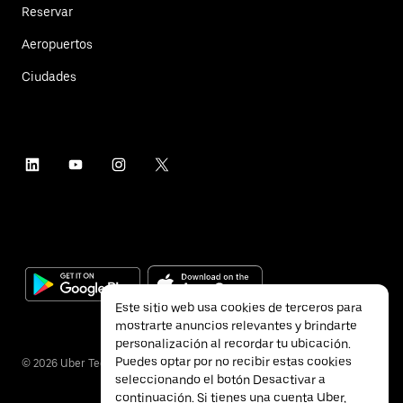
Reservar
Aeropuertos
Ciudades
Este sitio web usa cookies de terceros para
mostrarte anuncios relevantes y brindarte
personalización al recordar tu ubicación.
Puedes optar por no recibir estas cookies
©
2026
Uber Technologies Inc.
seleccionando el botón Desactivar a
continuación. Si tienes una cuenta Uber,