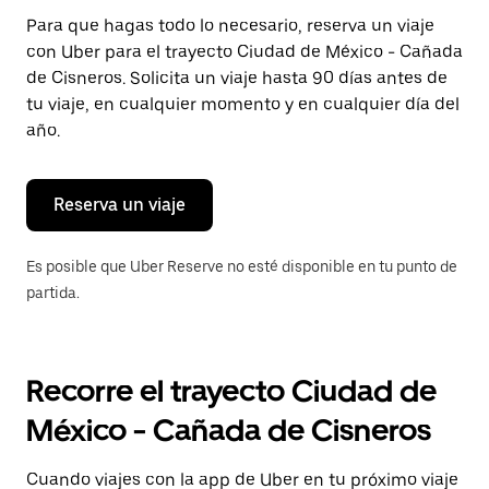
Presiona
Para que hagas todo lo necesario, reserva un viaje
la
con Uber para el trayecto Ciudad de México - Cañada
tecla Esc
para
de Cisneros. Solicita un viaje hasta 90 días antes de
cerrar
tu viaje, en cualquier momento y en cualquier día del
el
año.
calendario.
Reserva un viaje
Es posible que Uber Reserve no esté disponible en tu punto de
partida.
Recorre el trayecto Ciudad de
México - Cañada de Cisneros
Cuando viajes con la app de Uber en tu próximo viaje