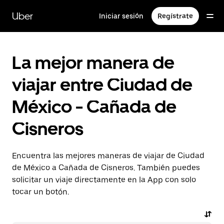
Saltar
al
Uber
Iniciar sesión
Regístrate
contenido
principal
La mejor manera de
viajar entre Ciudad de
México - Cañada de
Cisneros
Encuentra las mejores maneras de viajar de Ciudad
de México a Cañada de Cisneros. También puedes
solicitar un viaje directamente en la App con solo
tocar un botón.