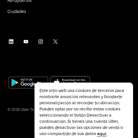
Aeropuertos
Ciudades
Este sitio web usa cookies de terceros para
mostrarte anuncios relevantes y brindarte
personalización al recordar tu ubicación.
Puedes optar por no recibir estas cookies
©
2026
Uber Technologies Inc.
seleccionando el botón Desactivar a
continuación. Si tienes una cuenta Uber,
puedes desactivar las opciones de venta o
uso compartido de sus datos
aquí
.