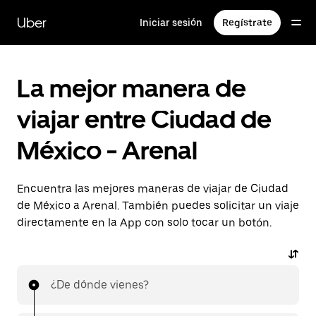
Saltar
al
Uber
Iniciar sesión
Regístrate
contenido
principal
La mejor manera de
viajar entre Ciudad de
México - Arenal
Encuentra las mejores maneras de viajar de Ciudad
de México a Arenal. También puedes solicitar un viaje
directamente en la App con solo tocar un botón.
¿De dónde vienes?