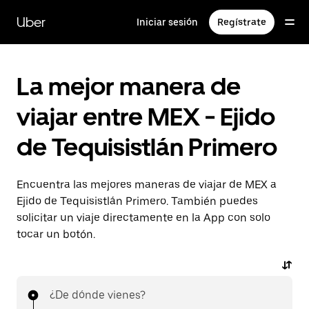
Saltar
al
Uber
Iniciar sesión
Regístrate
contenido
principal
La mejor manera de
viajar entre MEX - Ejido
de Tequisistlán Primero
Encuentra las mejores maneras de viajar de MEX a
Ejido de Tequisistlán Primero. También puedes
solicitar un viaje directamente en la App con solo
tocar un botón.
¿De dónde vienes?