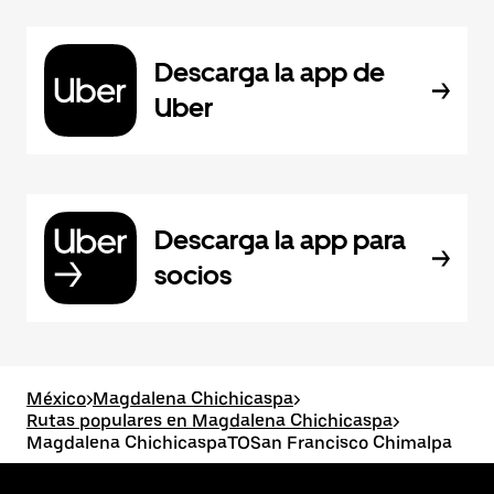
Descarga la app de
Uber
Descarga la app para
socios
México
>
Magdalena Chichicaspa
>
Rutas populares en Magdalena Chichicaspa
>
Magdalena ChichicaspaTOSan Francisco Chimalpa