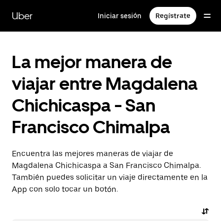
Saltar
al
Uber
Iniciar sesión
Regístrate
contenido
principal
La mejor manera de
viajar entre Magdalena
Chichicaspa - San
Francisco Chimalpa
Encuentra las mejores maneras de viajar de
Magdalena Chichicaspa a San Francisco Chimalpa.
También puedes solicitar un viaje directamente en la
App con solo tocar un botón.