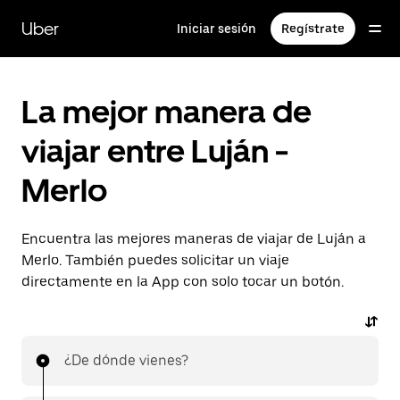
Saltar
al
Uber
Iniciar sesión
Regístrate
contenido
principal
La mejor manera de
viajar entre Luján -
Merlo
Encuentra las mejores maneras de viajar de Luján a
Merlo. También puedes solicitar un viaje
directamente en la App con solo tocar un botón.
¿De dónde vienes?