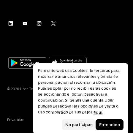
Este sitio web usa cookies de terceros para
mostrarte anuncios relevantes y brindarte
personalización al recordar tu ubicación.
Puedes optar por no recibir estas cookies
©
2026
Uber Technologies Inc.
seleccionando el botón Desactivar a
continuación. Si tienes una cuenta Uber,
puedes desactivar las opciones de venta o
uso compartido de sus datos
aquí
.
Privacidad
Accesibilidad
Términos
No participar
Entendido