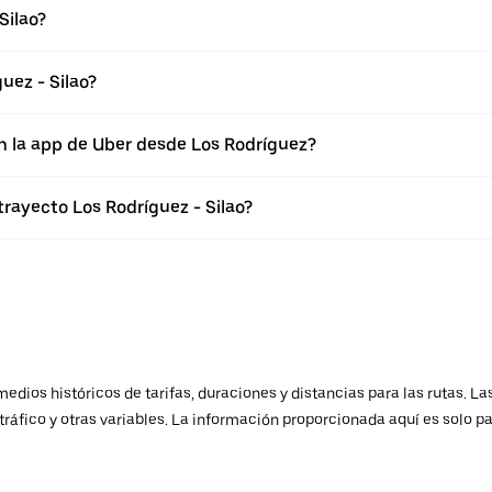
Silao?
uez - Silao?
n la app de Uber desde Los Rodríguez?
trayecto Los Rodríguez - Silao?
ios históricos de tarifas, duraciones y distancias para las rutas. Las
ráfico y otras variables. La información proporcionada aquí es solo pa