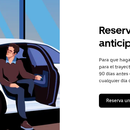
Reserv
antici
Para que hagas
para el trayect
90 días antes 
cualquier día 
Reserva un