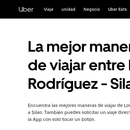
Saltar
al
Uber
Viaje
unidad
Negocio
Uber Eats
contenido
principal
La mejor mane
de viajar entre
Rodríguez - Sil
Encuentra las mejores maneras de viajar de Lo
a Silao. También puedes solicitar un viaje dir
la App con solo tocar un botón.