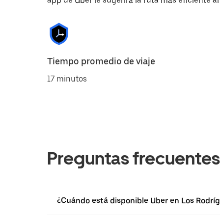
app de Uber le sugerirá la ruta más eficiente al
Tiempo promedio de viaje
17 minutos
Preguntas frecuentes
¿Cuándo está disponible Uber en Los Rodrí