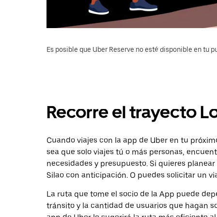
Es posible que Uber Reserve no esté disponible en tu pu
Recorre el trayecto Lo
Cuando viajes con la app de Uber en tu próximo 
sea que solo viajes tú o más personas, encuent
necesidades y presupuesto. Si quieres planear 
Silao con anticipación. O puedes solicitar un vi
La ruta que tome el socio de la App puede depe
tránsito y la cantidad de usuarios que hagan so