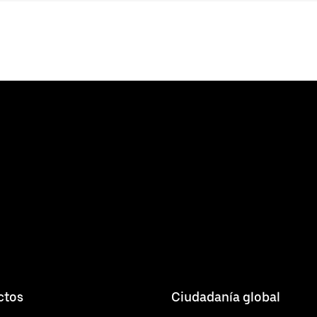
ctos
Ciudadanía global