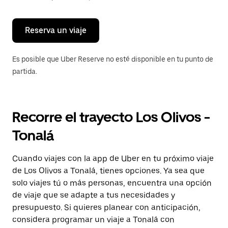
para
cerrar
el
calendario.
Reserva un viaje
Es posible que Uber Reserve no esté disponible en tu punto de
partida.
Recorre el trayecto Los Olivos -
Tonalá
Cuando viajes con la app de Uber en tu próximo viaje
de Los Olivos a Tonalá, tienes opciones. Ya sea que
solo viajes tú o más personas, encuentra una opción
de viaje que se adapte a tus necesidades y
presupuesto. Si quieres planear con anticipación,
considera programar un viaje a Tonalá con