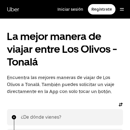
Saltar
al
Uber
Iniciar sesión
Regístrate
contenido
principal
La mejor manera de
viajar entre Los Olivos -
Tonalá
Encuentra las mejores maneras de viajar de Los
Olivos a Tonalá. También puedes solicitar un viaje
directamente en la App con solo tocar un botón.
¿De dónde vienes?