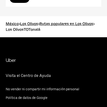
México
>
Los Olivos
>
Rutas populares en Los Olivos
>
Los OlivosTOTonalá
Uber
Visita el Centro de Ayuda
No vender ni compartir mi información personal
Política de datos de Google