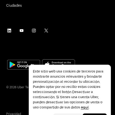
Ciudades
Este sitio web usa cookies de terceros para
mostrarte anuncios relevantes y brindarte
personalización al recordar tu ubicación.
Puedes optar por no recibir estas cookies
©
2026
Uber Technologies Inc.
seleccionando el botón Desactivar a
continuación. Si tienes una cuenta Uber,
puedes desactivar las opciones de venta o
uso compartido de sus datos
aquí
.
Privacidad
Accesibilidad
Términos