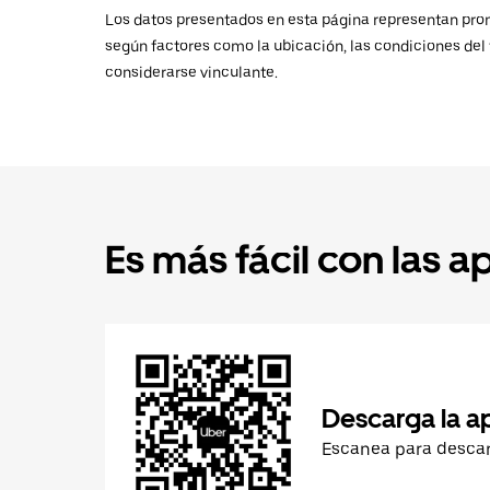
Los datos presentados en esta página representan promed
según factores como la ubicación, las condiciones del t
considerarse vinculante.
Es más fácil con las a
Descarga la a
Escanea para desca