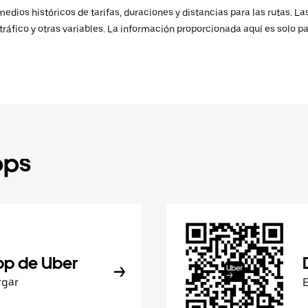
ios históricos de tarifas, duraciones y distancias para las rutas. Las
ráfico y otras variables. La información proporcionada aquí es solo pa
pps
pp de Uber
rgar