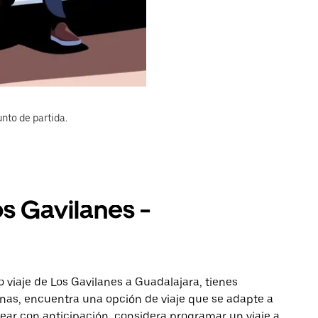
nto de partida.
os Gavilanes -
 viaje de Los Gavilanes a Guadalajara, tienes
onas, encuentra una opción de viaje que se adapte a
ear con anticipación, considera programar un viaje a