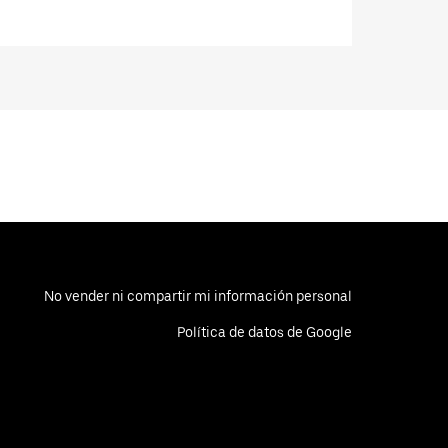
No vender ni compartir mi información personal
Política de datos de Google