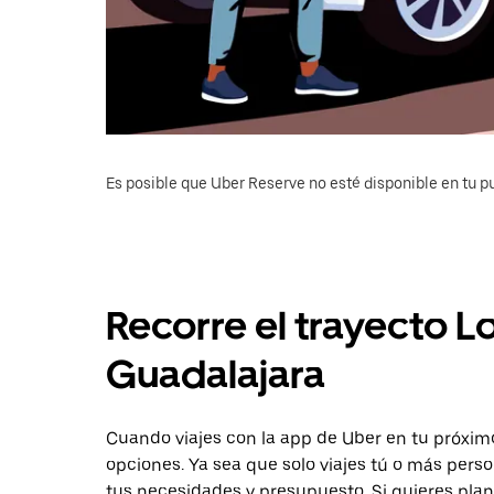
Es posible que Uber Reserve no esté disponible en tu pu
Recorre el trayecto L
Guadalajara
Cuando viajes con la app de Uber en tu próximo
opciones. Ya sea que solo viajes tú o más pers
tus necesidades y presupuesto. Si quieres plan