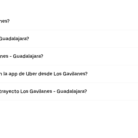
nes?
 Guadalajara?
nes - Guadalajara?
n la app de Uber desde Los Gavilanes?
trayecto Los Gavilanes - Guadalajara?