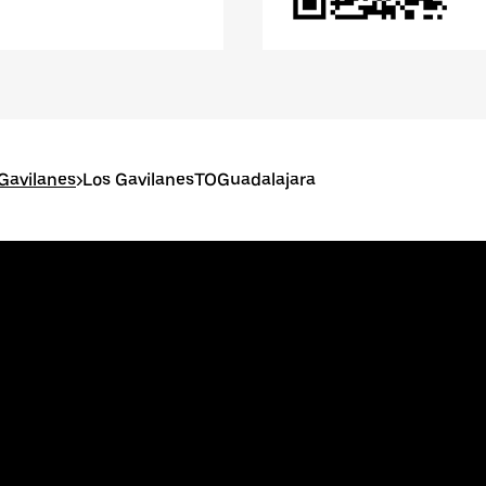
Gavilanes
>
Los GavilanesTOGuadalajara