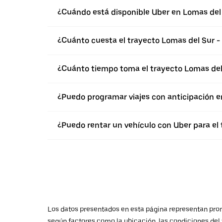
¿Cuándo está disponible Uber en Lomas del
¿Cuánto cuesta el trayecto Lomas del Sur -
¿Cuánto tiempo toma el trayecto Lomas del
¿Puedo programar viajes con anticipación e
¿Puedo rentar un vehículo con Uber para el 
Los datos presentados en esta página representan promed
según factores como la ubicación, las condiciones del t