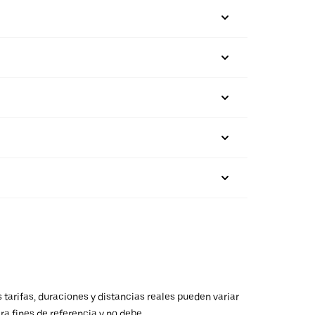
 tarifas, duraciones y distancias reales pueden variar
ra fines de referencia y no debe