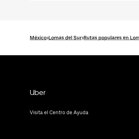
México
>
Lomas del Sur
>
Rutas populares en Lom
Uber
Visita el Centro de Ayuda