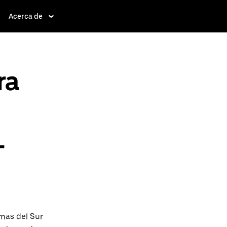
Acerca de
ra
-
mas del Sur