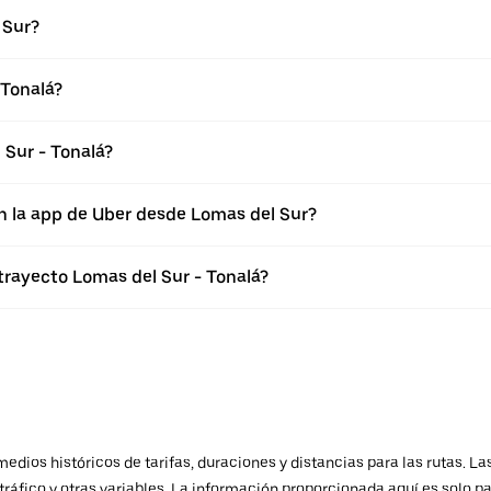
 Sur?
 Tonalá?
 Sur - Tonalá?
n la app de Uber desde Lomas del Sur?
trayecto Lomas del Sur - Tonalá?
ios históricos de tarifas, duraciones y distancias para las rutas. Las
ráfico y otras variables. La información proporcionada aquí es solo pa