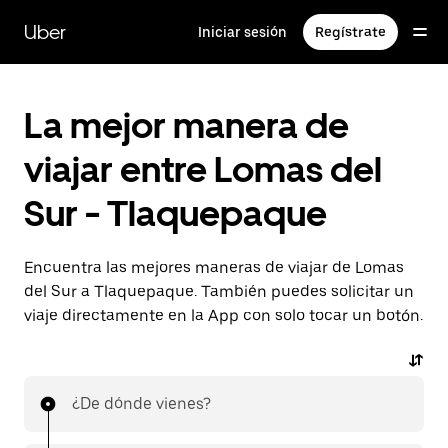
Saltar
al
Uber
Iniciar sesión
Regístrate
contenido
principal
La mejor manera de
viajar entre Lomas del
Sur - Tlaquepaque
Encuentra las mejores maneras de viajar de Lomas
del Sur a Tlaquepaque. También puedes solicitar un
viaje directamente en la App con solo tocar un botón.
¿De dónde vienes?