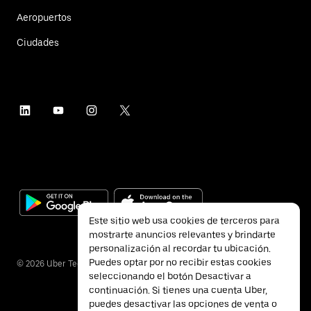
Aeropuertos
Ciudades
Este sitio web usa cookies de terceros para
mostrarte anuncios relevantes y brindarte
personalización al recordar tu ubicación.
Puedes optar por no recibir estas cookies
©
2026
Uber Technologies Inc.
seleccionando el botón Desactivar a
continuación. Si tienes una cuenta Uber,
puedes desactivar las opciones de venta o