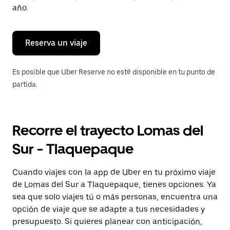
para
año.
cerrar
el
calendario.
Reserva un viaje
Es posible que Uber Reserve no esté disponible en tu punto de
partida.
Recorre el trayecto Lomas del
Sur - Tlaquepaque
Cuando viajes con la app de Uber en tu próximo viaje
de Lomas del Sur a Tlaquepaque, tienes opciones. Ya
sea que solo viajes tú o más personas, encuentra una
opción de viaje que se adapte a tus necesidades y
presupuesto. Si quieres planear con anticipación,