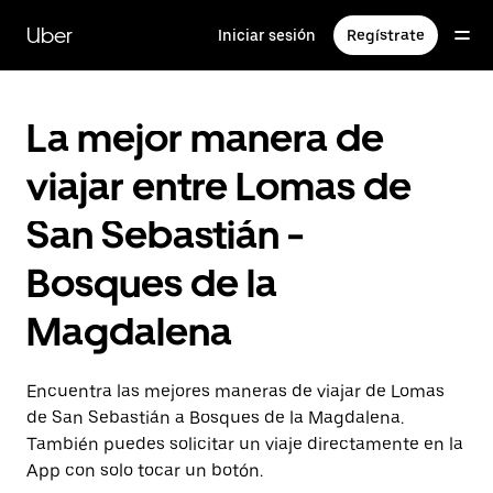
Saltar
al
Uber
Iniciar sesión
Regístrate
contenido
principal
La mejor manera de
viajar entre Lomas de
San Sebastián -
Bosques de la
Magdalena
Encuentra las mejores maneras de viajar de Lomas
de San Sebastián a Bosques de la Magdalena.
También puedes solicitar un viaje directamente en la
App con solo tocar un botón.