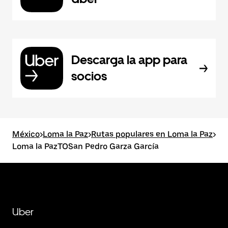
Descarga la app para
socios
México
>
Loma la Paz
>
Rutas populares en Loma la Paz
>
Loma la PazTOSan Pedro Garza García
Uber