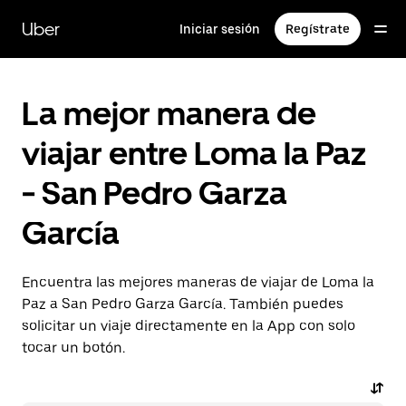
Saltar
al
Uber
Iniciar sesión
Regístrate
contenido
principal
La mejor manera de
viajar entre Loma la Paz
- San Pedro Garza
García
Encuentra las mejores maneras de viajar de Loma la
Paz a San Pedro Garza García. También puedes
solicitar un viaje directamente en la App con solo
tocar un botón.