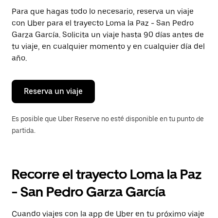
Presiona
Para que hagas todo lo necesario, reserva un viaje
la
con Uber para el trayecto Loma la Paz - San Pedro
tecla Esc
para
Garza García. Solicita un viaje hasta 90 días antes de
cerrar
tu viaje, en cualquier momento y en cualquier día del
el
año.
calendario.
Reserva un viaje
Es posible que Uber Reserve no esté disponible en tu punto de
partida.
Recorre el trayecto Loma la Paz
- San Pedro Garza García
Cuando viajes con la app de Uber en tu próximo viaje