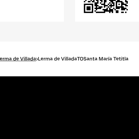
erma de Villada
>
Lerma de VilladaTOSanta María Tetitla