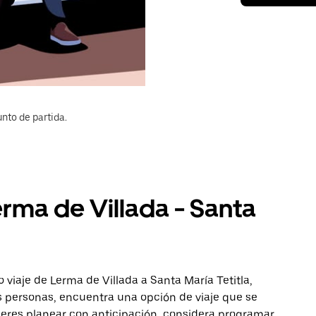
nto de partida.
erma de Villada - Santa
viaje de Lerma de Villada a Santa María Tetitla,
ás personas, encuentra una opción de viaje que se
ieres planear con anticipación, considera programar