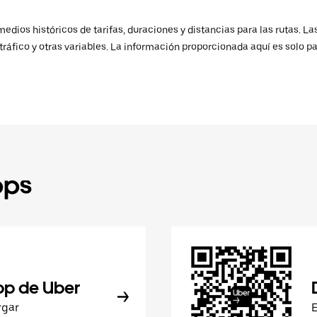
ios históricos de tarifas, duraciones y distancias para las rutas. Las
ráfico y otras variables. La información proporcionada aquí es solo pa
pps
pp de Uber
rgar