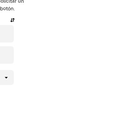
olicitar un
 botón.