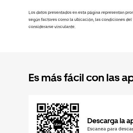
Los datos presentados en esta página representan promed
según factores como la ubicación, las condiciones del t
considerarse vinculante.
Es más fácil con las a
Descarga la a
Escanea para desca