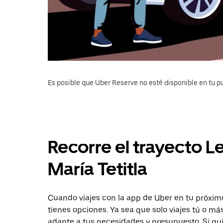
Es posible que Uber Reserve no esté disponible en tu pu
Recorre el trayecto L
María Tetitla
Cuando viajes con la app de Uber en tu próximo 
tienes opciones. Ya sea que solo viajes tú o m
adapte a tus necesidades y presupuesto. Si qu