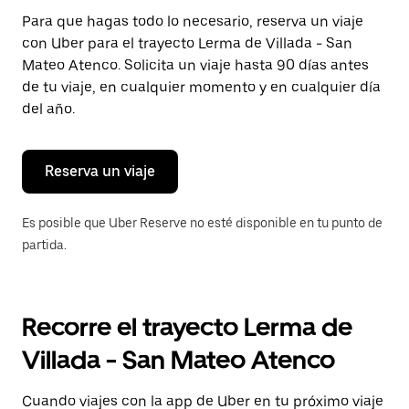
Presiona
Para que hagas todo lo necesario, reserva un viaje
la
con Uber para el trayecto Lerma de Villada - San
tecla Esc
para
Mateo Atenco. Solicita un viaje hasta 90 días antes
cerrar
de tu viaje, en cualquier momento y en cualquier día
el
del año.
calendario.
Reserva un viaje
Es posible que Uber Reserve no esté disponible en tu punto de
partida.
Recorre el trayecto Lerma de
Villada - San Mateo Atenco
Cuando viajes con la app de Uber en tu próximo viaje