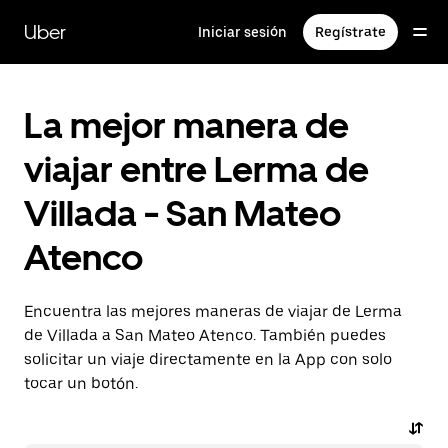
Saltar
al
Uber
Iniciar sesión
Regístrate
contenido
principal
La mejor manera de
viajar entre Lerma de
Villada - San Mateo
Atenco
Encuentra las mejores maneras de viajar de Lerma
de Villada a San Mateo Atenco. También puedes
solicitar un viaje directamente en la App con solo
tocar un botón.