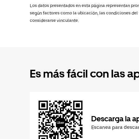
Los datos presentados en esta página representan promed
según factores como la ubicación, las condiciones del t
considerarse vinculante.
Es más fácil con las a
Descarga la a
Escanea para desca