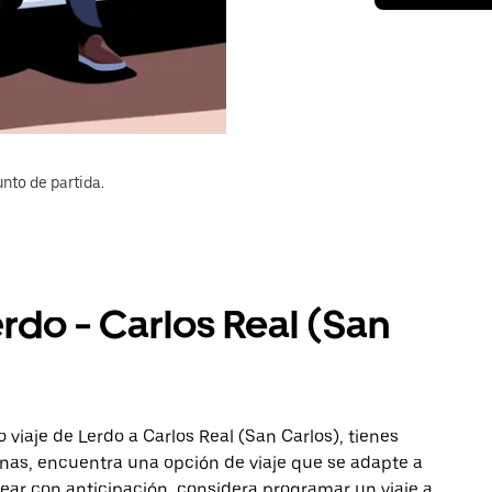
nto de partida.
erdo - Carlos Real (San
viaje de Lerdo a Carlos Real (San Carlos), tienes
onas, encuentra una opción de viaje que se adapte a
ear con anticipación, considera programar un viaje a