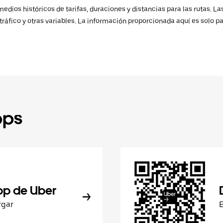
ios históricos de tarifas, duraciones y distancias para las rutas. Las
ráfico y otras variables. La información proporcionada aquí es solo pa
pps
pp de Uber
rgar