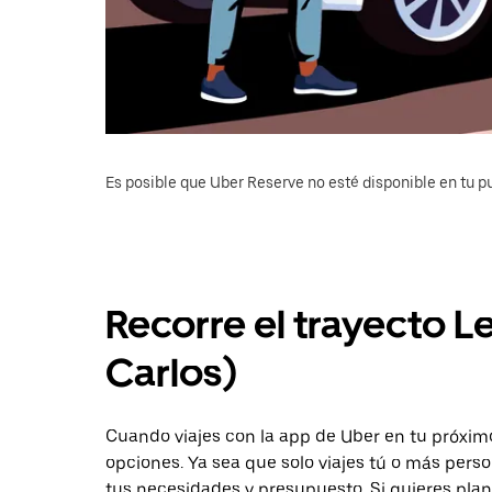
Es posible que Uber Reserve no esté disponible en tu pu
Recorre el trayecto L
Carlos)
Cuando viajes con la app de Uber en tu próximo 
opciones. Ya sea que solo viajes tú o más pers
tus necesidades y presupuesto. Si quieres plan