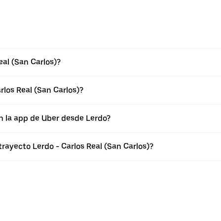
eal (San Carlos)?
los Real (San Carlos)?
n la app de Uber desde Lerdo?
trayecto Lerdo - Carlos Real (San Carlos)?