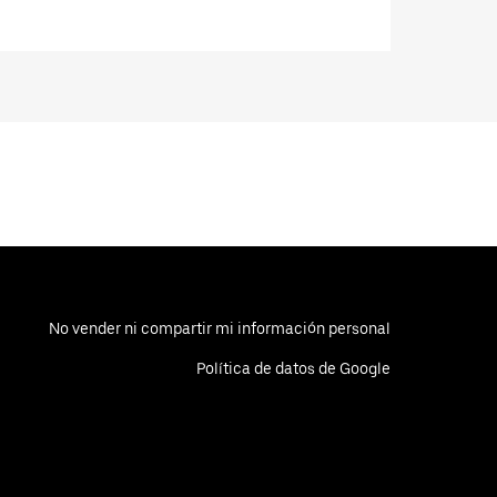
No vender ni compartir mi información personal
Política de datos de Google