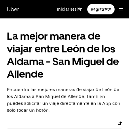
Saltar
al
Uber
Iniciar sesión
Regístrate
contenido
principal
La mejor manera de
viajar entre León de los
Aldama - San Miguel de
Allende
Encuentra las mejores maneras de viajar de León de
los Aldama a San Miguel de Allende. También
puedes solicitar un viaje directamente en la App con
solo tocar un botón.