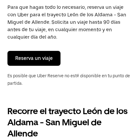
Presiona
Para que hagas todo lo necesario, reserva un viaje
la
con Uber para el trayecto León de los Aldama - San
tecla Esc
para
Miguel de Allende. Solicita un viaje hasta 90 días
cerrar
antes de tu viaje, en cualquier momento y en
el
cualquier día del año.
calendario.
Reserva un viaje
Es posible que Uber Reserve no esté disponible en tu punto de
partida.
Recorre el trayecto León de los
Aldama - San Miguel de
Allende