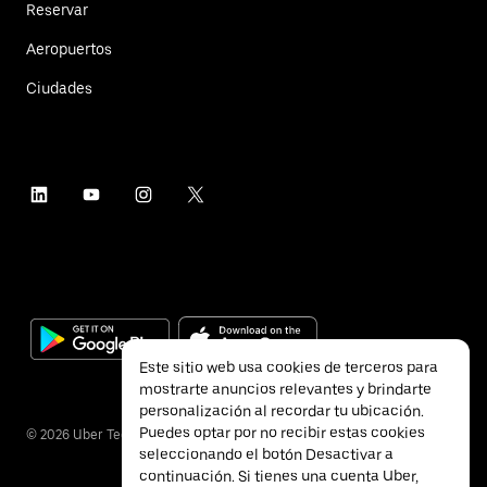
Reservar
Aeropuertos
Ciudades
Este sitio web usa cookies de terceros para
mostrarte anuncios relevantes y brindarte
personalización al recordar tu ubicación.
Puedes optar por no recibir estas cookies
©
2026
Uber Technologies Inc.
seleccionando el botón Desactivar a
continuación. Si tienes una cuenta Uber,