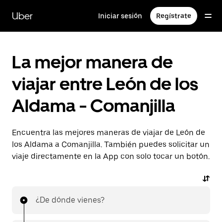
Saltar
al
Uber
Iniciar sesión
Regístrate
contenido
principal
La mejor manera de
viajar entre León de los
Aldama - Comanjilla
Encuentra las mejores maneras de viajar de León de
los Aldama a Comanjilla. También puedes solicitar un
viaje directamente en la App con solo tocar un botón.
¿De dónde vienes?