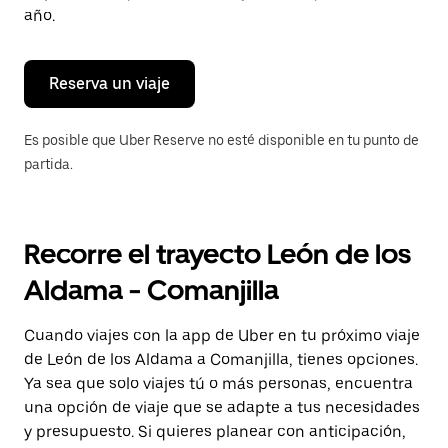
para
año.
cerrar
el
calendario.
Reserva un viaje
Es posible que Uber Reserve no esté disponible en tu punto de
partida.
Recorre el trayecto León de los
Aldama - Comanjilla
Cuando viajes con la app de Uber en tu próximo viaje
de León de los Aldama a Comanjilla, tienes opciones.
Ya sea que solo viajes tú o más personas, encuentra
una opción de viaje que se adapte a tus necesidades
y presupuesto. Si quieres planear con anticipación,