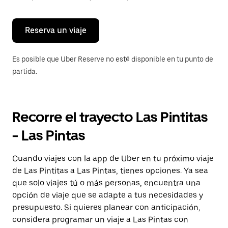
para
cerrar
el
calendario.
Reserva un viaje
Es posible que Uber Reserve no esté disponible en tu punto de
partida.
Recorre el trayecto Las Pintitas
- Las Pintas
Cuando viajes con la app de Uber en tu próximo viaje
de Las Pintitas a Las Pintas, tienes opciones. Ya sea
que solo viajes tú o más personas, encuentra una
opción de viaje que se adapte a tus necesidades y
presupuesto. Si quieres planear con anticipación,
considera programar un viaje a Las Pintas con