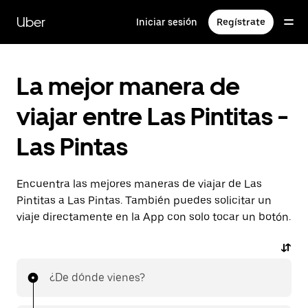
Saltar
al
Uber
Iniciar sesión
Regístrate
contenido
principal
La mejor manera de
viajar entre Las Pintitas -
Las Pintas
Encuentra las mejores maneras de viajar de Las
Pintitas a Las Pintas. También puedes solicitar un
viaje directamente en la App con solo tocar un botón.
¿De dónde vienes?