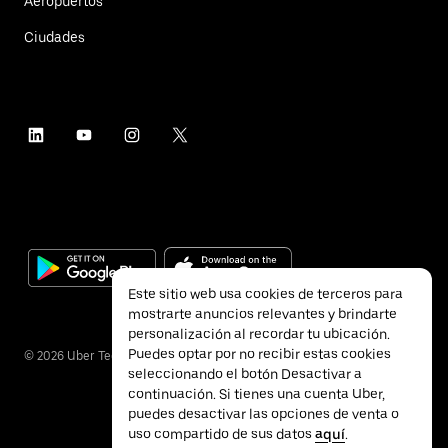
Aeropuertos
Ciudades
Este sitio web usa cookies de terceros para
mostrarte anuncios relevantes y brindarte
personalización al recordar tu ubicación.
Puedes optar por no recibir estas cookies
©
2026
Uber Technologies Inc.
seleccionando el botón Desactivar a
continuación. Si tienes una cuenta Uber,
puedes desactivar las opciones de venta o
uso compartido de sus datos
aquí
.