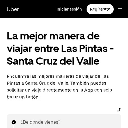
Saltar
al
Uber
Iniciar sesión
Regístrate
contenido
principal
La mejor manera de
viajar entre Las Pintas -
Santa Cruz del Valle
Encuentra las mejores maneras de viajar de Las
Pintas a Santa Cruz del Valle. También puedes
solicitar un viaje directamente en la App con solo
tocar un botón.
¿De dónde vienes?