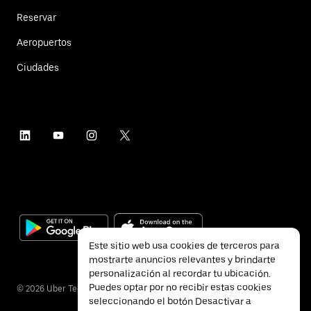
Reservar
Aeropuertos
Ciudades
Este sitio web usa cookies de terceros para
mostrarte anuncios relevantes y brindarte
personalización al recordar tu ubicación.
Puedes optar por no recibir estas cookies
©
2026
Uber Technologies Inc.
seleccionando el botón Desactivar a