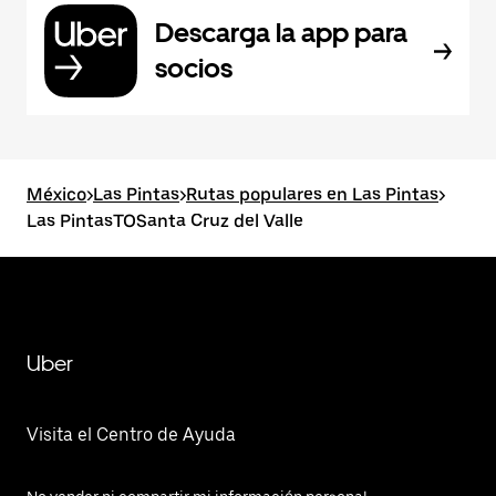
Descarga la app para
socios
México
>
Las Pintas
>
Rutas populares en Las Pintas
>
Las PintasTOSanta Cruz del Valle
Uber
Visita el Centro de Ayuda