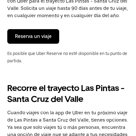
con Uber para el trayecto Las Pintas - Santa Cruz del
tecla Esc
para
Valle. Solicita un viaje hasta 90 días antes de tu viaje,
cerrar
en cualquier momento y en cualquier día del año.
el
calendario.
Reserva un viaje
Es posible que Uber Reserve no esté disponible en tu punto de
partida.
Recorre el trayecto Las Pintas -
Santa Cruz del Valle
Cuando viajes con la app de Uber en tu próximo viaje
de Las Pintas a Santa Cruz del Valle, tienes opciones.
Ya sea que solo viajes tú o más personas, encuentra
una opción de viaje que se adapte a tus necesidades