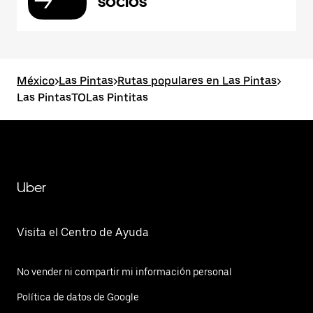
socios
México
>
Las Pintas
>
Rutas populares en Las Pintas
>
Las PintasTOLas Pintitas
Uber
Visita el Centro de Ayuda
No vender ni compartir mi información personal
Política de datos de Google