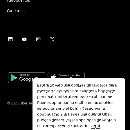
Aeropuertos
Ciudades
Este sitio web usa cookies de terceros para
mostrarte anuncios relevantes y brindarte
personalización al recordar tu ubicación.
Puedes optar por no recibir estas cookies
©
2026
Uber Technologies Inc.
seleccionando el botón Desactivar a
continuación. Si tienes una cuenta Uber,
puedes desactivar las opciones de venta o
uso compartido de sus datos
aquí
.