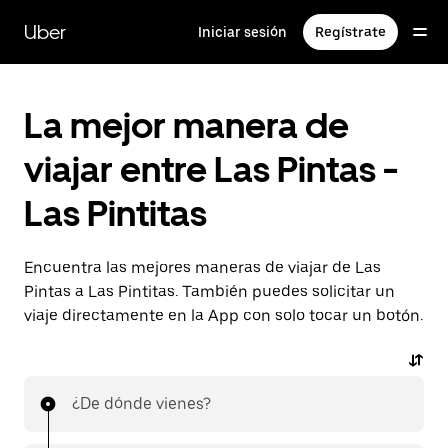
Saltar
al
Uber
Iniciar sesión
Regístrate
contenido
principal
La mejor manera de
viajar entre Las Pintas -
Las Pintitas
Encuentra las mejores maneras de viajar de Las
Pintas a Las Pintitas. También puedes solicitar un
viaje directamente en la App con solo tocar un botón.
¿De dónde vienes?