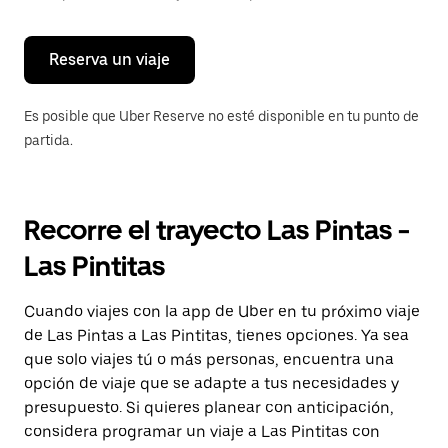
para
cerrar
el
calendario.
Reserva un viaje
Es posible que Uber Reserve no esté disponible en tu punto de
partida.
Recorre el trayecto Las Pintas -
Las Pintitas
Cuando viajes con la app de Uber en tu próximo viaje
de Las Pintas a Las Pintitas, tienes opciones. Ya sea
que solo viajes tú o más personas, encuentra una
opción de viaje que se adapte a tus necesidades y
presupuesto. Si quieres planear con anticipación,
considera programar un viaje a Las Pintitas con